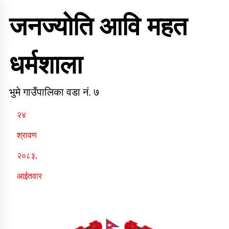
Skip
to
जनज्योति आवि महत
content
धर्मशाला
भुमे गाउँपालिका वडा नं. ७
२४
श्रावण
२०८३,
आईतवार